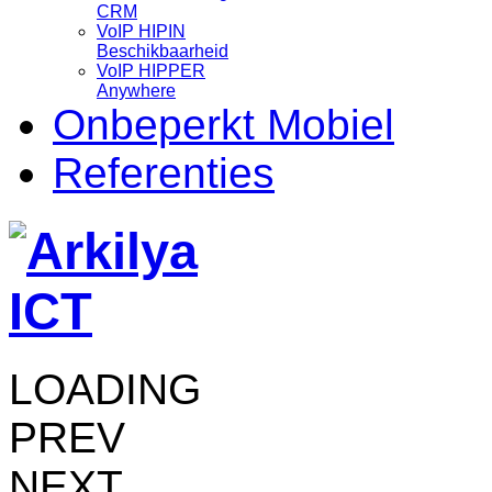
CRM
VoIP HIPIN
Beschikbaarheid
VoIP HIPPER
Anywhere
Onbeperkt Mobiel
Referenties
LOADING
PREV
NEXT